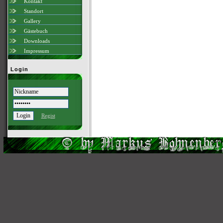
Kontakt
Standort
Gallery
Gästebuch
Downloads
Impressum
Login
Regist
Scri