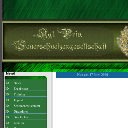
»
Kalender
Menü
Nur am 17 Juni 2026
News
Ergebnisse
Training
Jugend
Schützenmeisteramt
Disziplinen
Geschichte
Termine