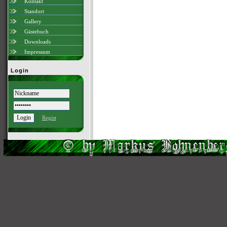
Kontakt
Standort
Gallery
Gästebuch
Downloads
Impressum
Login
Regist
Scri