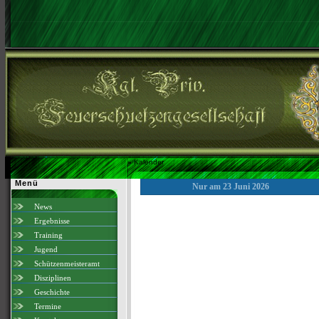
»
Kalender
Menü
Nur am 23 Juni 2026
News
Ergebnisse
Training
Jugend
Schützenmeisteramt
Disziplinen
Geschichte
Termine