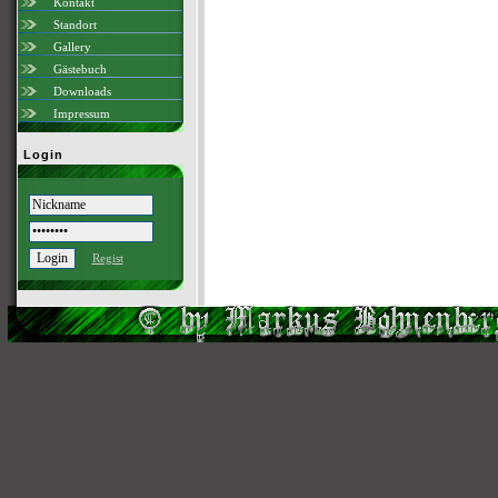
Kontakt
Standort
Gallery
Gästebuch
Downloads
Impressum
Login
Regist
Scri