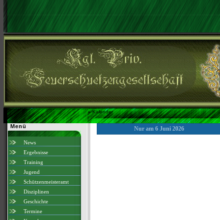
»
Kalender
Menü
Nur am 6 Juni 2026
News
Ergebnisse
Training
Jugend
Schützenmeisteramt
Disziplinen
Geschichte
Termine