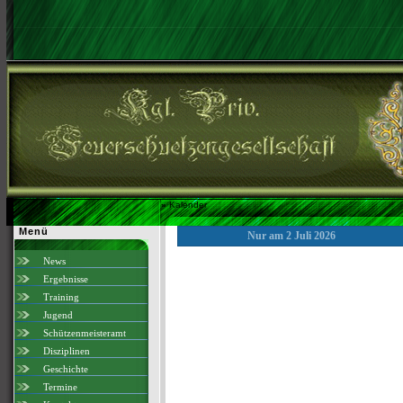
»
Kalender
Menü
Nur am 2 Juli 2026
News
Ergebnisse
Training
Jugend
Schützenmeisteramt
Disziplinen
Geschichte
Termine