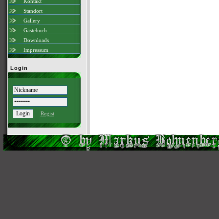
Kontakt
Standort
Gallery
Gästebuch
Downloads
Impressum
Login
Regist
Scri