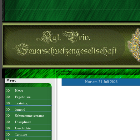
»
Kalender
Menü
Nur am 21 Juli 2026
News
Ergebnisse
Training
Jugend
Schützenmeisteramt
Disziplinen
Geschichte
Termine