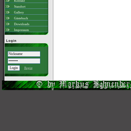
Kontakt
Standort
Gallery
Gästebuch
Downloads
Impressum
Login
Regist
Scri