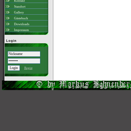
Kontakt
Standort
Gallery
Gästebuch
Downloads
Impressum
Login
Regist
Scri