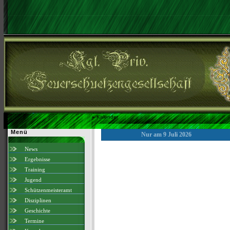
»
Kalender
Menü
Nur am 9 Juli 2026
News
Ergebnisse
Training
Jugend
Schützenmeisteramt
Disziplinen
Geschichte
Termine