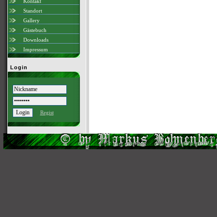
Kontakt
Standort
Gallery
Gästebuch
Downloads
Impressum
Login
Regist
Scri