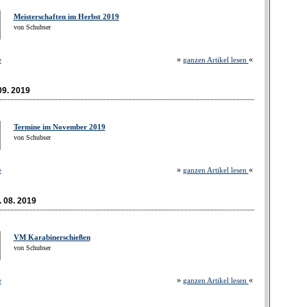
Meisterschaften im Herbst 2019
von Schubser
»
«
e
ganzen Artikel lesen
09. 2019
Termine im November 2019
von Schubser
»
«
e
ganzen Artikel lesen
. 08. 2019
VM Karabinerschießen
von Schubser
»
«
e
ganzen Artikel lesen