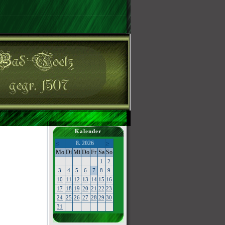
Kalender
8. 2026
<
>
Mo
Di
Mi
Do
Fr
Sa
So
1
2
3
4
5
6
7
8
9
10
11
12
13
14
15
16
17
18
19
20
21
22
23
24
25
26
27
28
29
30
31