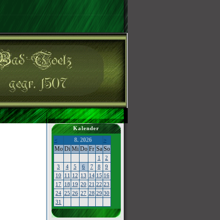
Kalender
8. 2026
<
>
Mo
Di
Mi
Do
Fr
Sa
So
1
2
3
4
5
6
7
8
9
10
11
12
13
14
15
16
17
18
19
20
21
22
23
24
25
26
27
28
29
30
31