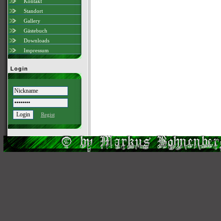
Kontakt
Standort
Gallery
Gästebuch
Downloads
Impressum
Login
Regist
Scri