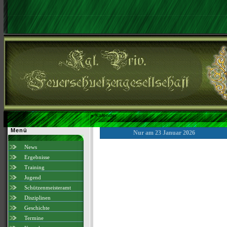
»
Kalender
Menü
Nur am 23 Januar 2026
News
Ergebnisse
Training
Jugend
Schützenmeisteramt
Disziplinen
Geschichte
Termine