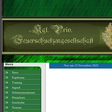
»
Kalender
Menü
Nur am 23 November 2025
News
Ergebnisse
Training
Jugend
Schützenmeisteramt
Disziplinen
Geschichte
Termine