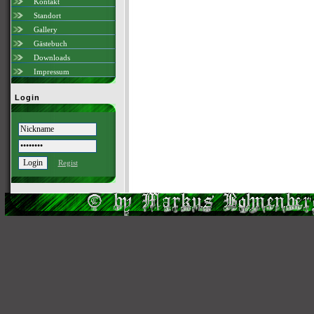
Kontakt
Standort
Gallery
Gästebuch
Downloads
Impressum
Login
Regist
Scri