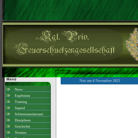
»
Kalender
Menü
Nur am 6 November 2025
News
Ergebnisse
Training
Jugend
Schützenmeisteramt
Disziplinen
Geschichte
Termine