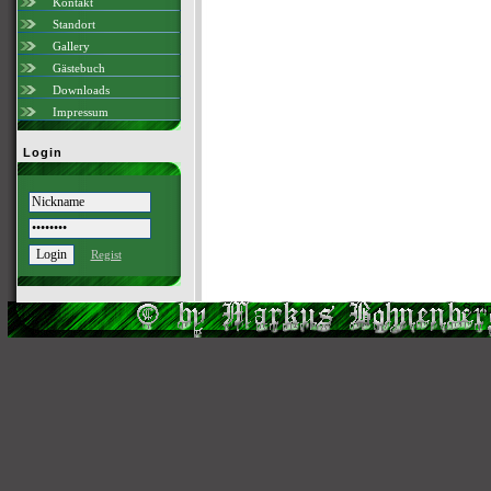
Kontakt
Standort
Gallery
Gästebuch
Downloads
Impressum
Login
Regist
Scri