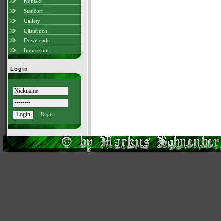
Kontakt
Standort
Gallery
Gästebuch
Downloads
Impressum
Login
Regist
Scri