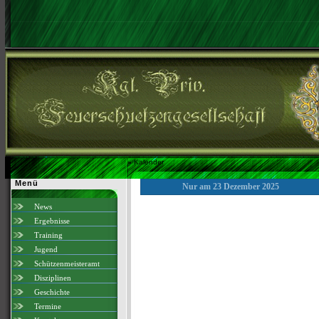
»
Kalender
Menü
Nur am 23 Dezember 2025
News
Ergebnisse
Training
Jugend
Schützenmeisteramt
Disziplinen
Geschichte
Termine