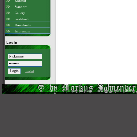
Kontakt
Standort
Gallery
Gästebuch
Downloads
Impressum
Login
Regist
Scri