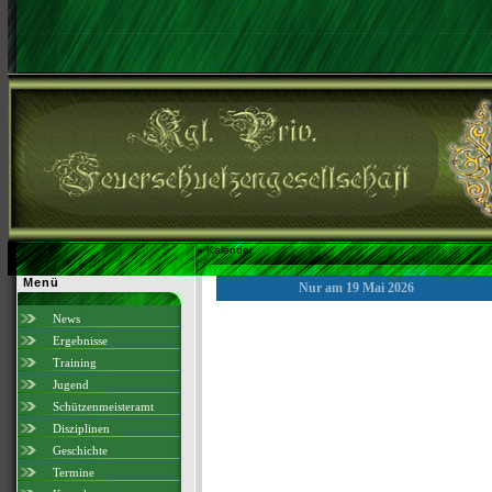
»
Kalender
Menü
Nur am 19 Mai 2026
News
Ergebnisse
Training
Jugend
Schützenmeisteramt
Disziplinen
Geschichte
Termine