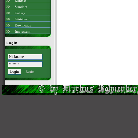
Kontakt
Standort
Gallery
Gästebuch
Downloads
Impressum
Login
Regist
Scri