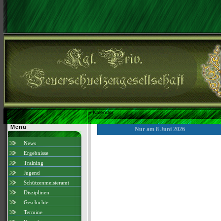
»
Kalender
Menü
Nur am 8 Juni 2026
News
Ergebnisse
Training
Jugend
Schützenmeisteramt
Disziplinen
Geschichte
Termine