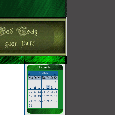
Kalender
8. 2026
<
>
Mo
Di
Mi
Do
Fr
Sa
So
1
2
3
4
5
6
7
8
9
10
11
12
13
14
15
16
17
18
19
20
21
22
23
24
25
26
27
28
29
30
31