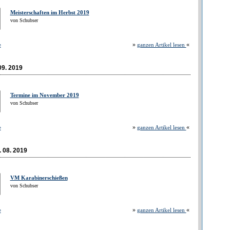
Meisterschaften im Herbst 2019
von Schubser
»
«
e
ganzen Artikel lesen
09. 2019
Termine im November 2019
von Schubser
»
«
e
ganzen Artikel lesen
. 08. 2019
VM Karabinerschießen
von Schubser
»
«
e
ganzen Artikel lesen