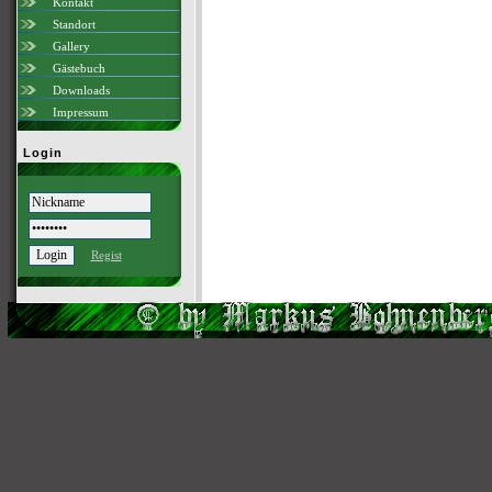
Kontakt
Standort
Gallery
Gästebuch
Downloads
Impressum
Login
Regist
Scri