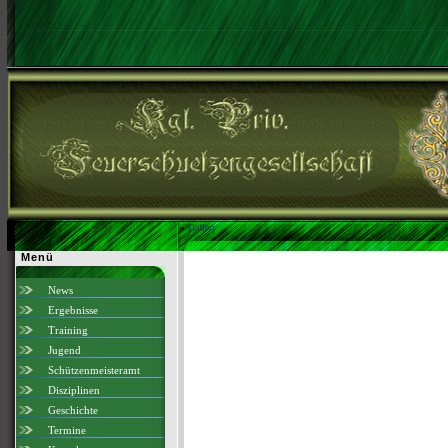
»
Gallery
Menü
News
Ergebnisse
Training
Jugend
Schützenmeisteramt
Disziplinen
Geschichte
Termine