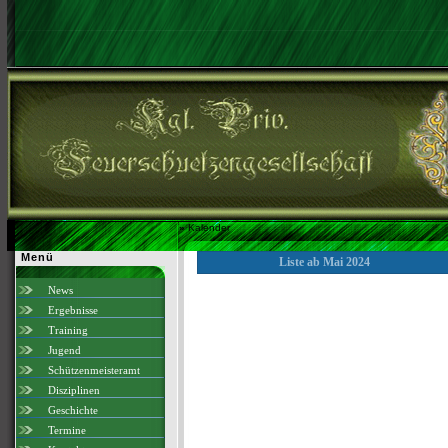
»
Kalender
Menü
Liste ab Mai 2024
News
Ergebnisse
Training
Jugend
Schützenmeisteramt
Disziplinen
Geschichte
Termine