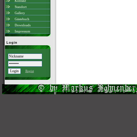
Kontakt
Standort
Gallery
Gästebuch
Downloads
Impressum
Login
Regist
Scri