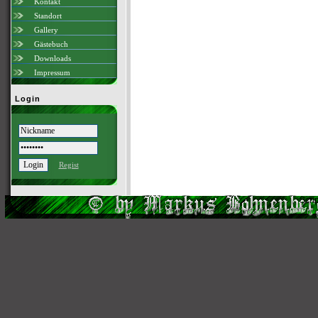
Kontakt
Standort
Gallery
Gästebuch
Downloads
Impressum
Login
Regist
Scri