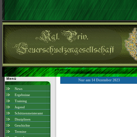
»
Kalender
Menü
Nur am 14 Dezember 2023
News
Ergebnisse
Training
Jugend
Schützenmeisteramt
Disziplinen
Geschichte
Termine