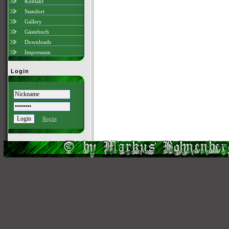
Kontakt
Standort
Gallery
Gästebuch
Downloads
Impressum
Login
Regist
Scri