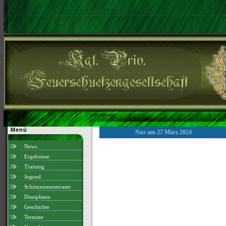
»
Kalender
Menü
Nur am 27 März 2024
News
Ergebnisse
Training
Jugend
Schützenmeisteramt
Disziplinen
Geschichte
Termine